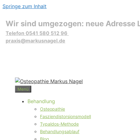
Springe zum Inhalt
Wir sind umgezogen: neue Adresse L
Telefon 0541 580 512 96
praxis@markusnagel.de
Menü
Behandlung
Osteopathie
Fasziendistorsionsmodell
Typaldos-Methode
Behandlungsablauf
Blog