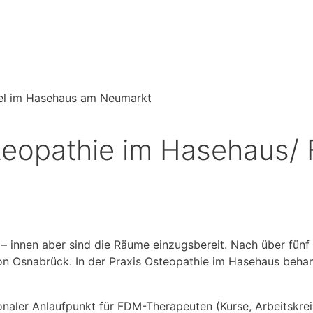
steopathie im Hasehaus/
– innen aber sind die Räume einzugsbereit. Nach über fünf 
on Osnabrück. In der Praxis Osteopathie im Hasehaus beha
ler Anlaufpunkt für FDM-Therapeuten (Kurse, Arbeitskreise