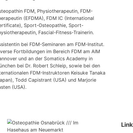
steopathin FDM, Physiotherapeutin, FDM-
erapeutin (EFDMA), FDM IC (International
rtificate), Sport-Osteopathie, Sport-
ysiotherapeutin, Fascial-Fitness-Trainerin.
sistentin bei FDM-Seminaren am FDM-Institut.
iverse Fortbildungen im Bereich FDM am AIM
annover und an der Somatics Academy in
nchen bei Dr. Robert Schleip, sowie bei den
ternationalen FDM-Instruktoren Keisuke Tanaka
apan), Todd Capistrant (USA) und Marjorie
asten (USA).
Lin