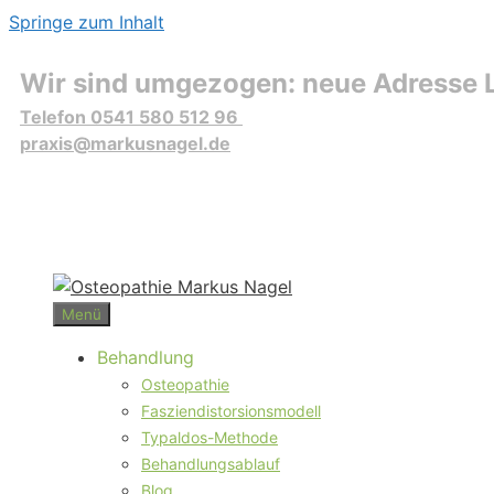
Springe zum Inhalt
Wir sind umgezogen: neue Adresse L
Telefon 0541 580 512 96
praxis@markusnagel.de
Menü
Behandlung
Osteopathie
Fasziendistorsionsmodell
Typaldos-Methode
Behandlungsablauf
Blog