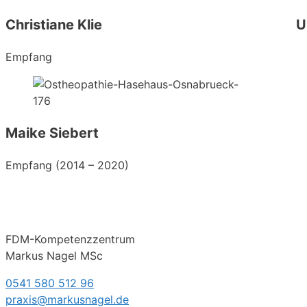
Christiane Klie
U
Empfang
Maike Siebert
Empfang (2014 – 2020)
FDM-Kompetenzzentrum
Markus Nagel MSc
0541 580 512 96
praxis@markusnagel.de