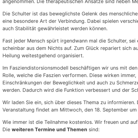
angenommen. Die therapeutischen Ansätze sind neben Med
Die Schulter ist das beweglichste Gelenk des menschliche
eine besondere Art der Verbindung. Dabei spielen versch
auch Stabilität gewährleistet werden können.
Fast jeder Mensch spürt irgendwann mal die Schulter, s
scheinbar aus dem Nichts auf. Zum Glück repariert sich auc
Heilung weitestgehend organisiert.
Im Fasziendistorsionsmodell beschäftigen wir uns mit de
Rolle, welche die Faszien verformen. Diese wirken immer, 
Einschränkungen der Beweglichkeit und auch zu Schmerze
werden. Dadurch wird die Funktion verbessert und der Sch
Wir laden Sie ein, sich über dieses Thema zu informiere
Veranstaltung findet am Mittwoch, den 18. September um 1
Wie immer ist die Teilnahme kostenlos. Wir freuen und auf
Die
weiteren Termine und Themen
sind: