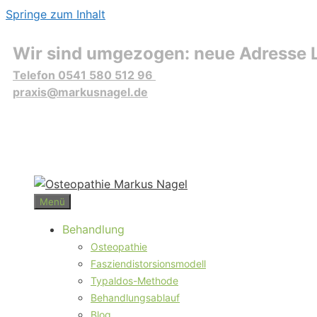
Springe zum Inhalt
Wir sind umgezogen: neue Adresse L
Telefon 0541 580 512 96
praxis@markusnagel.de
Menü
Behandlung
Osteopathie
Fasziendistorsionsmodell
Typaldos-Methode
Behandlungsablauf
Blog