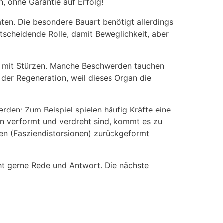
 ohne Garantie auf Erfolg!
ten. Die besondere Bauart benötigt allerdings
tscheidende Rolle, damit Beweglichkeit, aber
ng mit Stürzen. Manche Beschwerden tauchen
l der Regeneration, weil dieses Organ die
den: Zum Beispiel spielen häufig Kräfte eine
ien verformt und verdreht sind, kommt es zu
n (Fasziendistorsionen) zurückgeformt
ht gerne Rede und Antwort. Die nächste