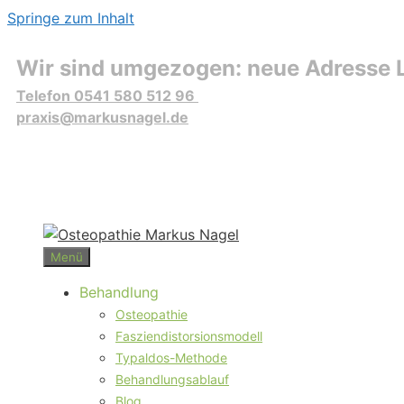
Springe zum Inhalt
Wir sind umgezogen: neue Adresse L
Telefon 0541 580 512 96
praxis@markusnagel.de
Menü
Behandlung
Osteopathie
Fasziendistorsionsmodell
Typaldos-Methode
Behandlungsablauf
Blog