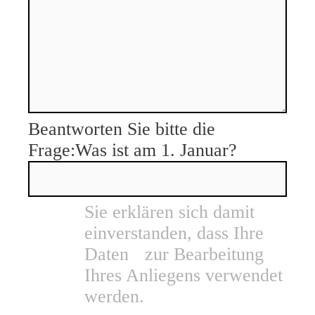
Beantworten Sie bitte die
Frage:
Was ist am 1. Januar?
Sie erklären sich damit
einverstanden, dass Ihre
Daten zur Bearbeitung
Ihres Anliegens verwendet
werden.