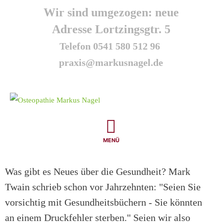
Springe
Wir sind umgezogen: neue
zum
Adresse Lortzingsgtr. 5
Inhalt
Telefon 0541 580 512 96
praxis@markusnagel.de
MENÜ
Was gibt es Neues über die Gesundheit? Mark
Twain schrieb schon vor Jahrzehnten: "Seien Sie
vorsichtig mit Gesundheitsbüchern - Sie könnten
an einem Druckfehler sterben." Seien wir also