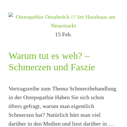
15
Feb.
Warum tut es weh? –
Schmerzen und Faszie
Vortragsreihe zum Thema Schmerzbehandlung
in der Ostepopathie Haben Sie sich schon
öfters gefragt, warum man eigentlich
Schmerzen hat? Natürlich hört man viel
darüber in den Medien und liest darüber in …