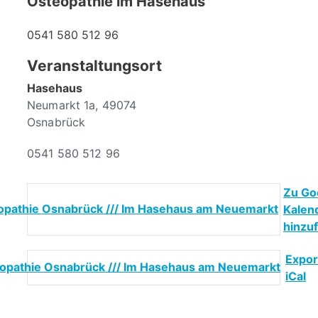
Osteopathie im Hasehaus
0541 580 512 96
Veranstaltungsort
Hasehaus
Neumarkt 1a
,
49074
Osnabrück
0541 580 512 96
Zu Go
Kalen
hinzu
Expor
iCal