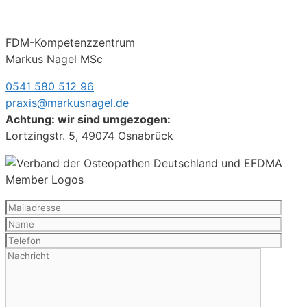
FDM-Kompetenzzentrum
Markus Nagel MSc
0541 580 512 96
praxis@markusnagel.de
Achtung: wir sind umgezogen:
Lortzingstr. 5, 49074 Osnabrück